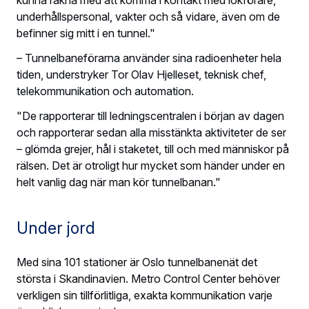
underhållspersonal, vakter och så vidare, även om de
befinner sig mitt i en tunnel."
– Tunnelbaneförarna använder sina radioenheter hela
tiden, understryker Tor Olav Hjelleset, teknisk chef,
telekommunikation och automation.
"De rapporterar till ledningscentralen i början av dagen
och rapporterar sedan alla misstänkta aktiviteter de ser
– glömda grejer, hål i staketet, till och med människor på
rälsen. Det är otroligt hur mycket som händer under en
helt vanlig dag när man kör tunnelbanan."
Under jord
Med sina 101 stationer är Oslo tunnelbanenät det
största i Skandinavien. Metro Control Center behöver
verkligen sin tillförlitliga, exakta kommunikation varje