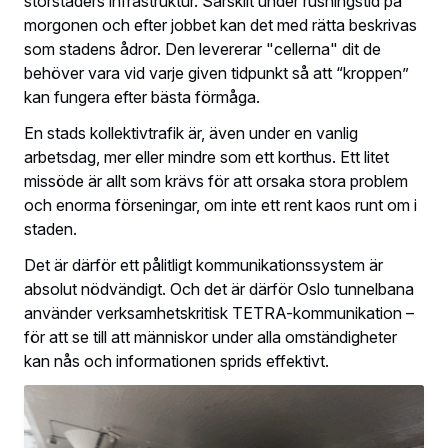
storstäders infrastruktur. Särskilt under rusningstid på
morgonen och efter jobbet kan det med rätta beskrivas
som stadens ådror. Den levererar "cellerna" dit de
behöver vara vid varje given tidpunkt så att “kroppen”
kan fungera efter bästa förmåga.
En stads kollektivtrafik är, även under en vanlig
arbetsdag, mer eller mindre som ett korthus. Ett litet
missöde är allt som krävs för att orsaka stora problem
och enorma förseningar, om inte ett rent kaos runt om i
staden.
Det är därför ett pålitligt kommunikationssystem är
absolut nödvändigt. Och det är därför Oslo tunnelbana
använder verksamhetskritisk TETRA-kommunikation –
för att se till att människor under alla omständigheter
kan nås och informationen sprids effektivt.