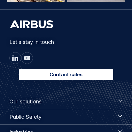
Let's stay in touch
Contact sales
Footer
Our
Our solutions
solutions
menu
Public
Public Safety
Safety
Industries