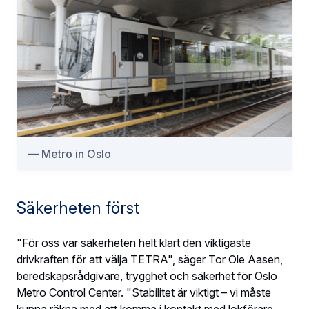
Metro in Oslo
Säkerheten först
"För oss var säkerheten helt klart den viktigaste
drivkraften för att välja TETRA", säger Tor Ole Aasen,
beredskapsrådgivare, trygghet och säkerhet för Oslo
Metro Control Center. "Stabilitet är viktigt – vi måste
kunna räkna med att komma i kontakt med lokförare,