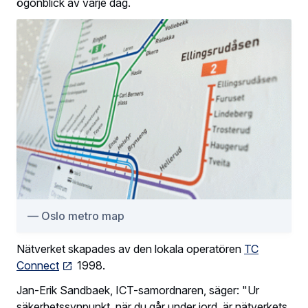
ögonblick av varje dag.
Oslo metro map
Nätverket skapades av den lokala operatören
TC
Connect
1998.
Jan-Erik Sandbaek, ICT-samordnaren, säger: "Ur
säkerhetssynpunkt, när du går under jord, är nätverkets