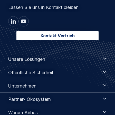
Lassen Sie uns in Kontakt bleiben
Kontakt Vertrieb
Footer
Unsere
Unsere Lösungen
Lösungen
menu
Öffentliche
Öffentliche Sicherheit
Sicherheit
Unternehmen
Unternehmen
Partner-
Partner- Ökosystem
Ökosystem
Warum
Warum Airbus