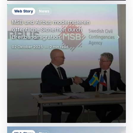
Web Story
News
MSB und Airbus modernisieren
öffentliche Sicherheit durch
Breitbandmigration
02 Oktober 2025
2 min read