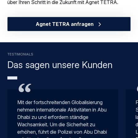
über Ihren Schritt in die Zukunft mit Agnet TETRA.
Agnet TETRA anfragen
TESTIMONIALS
Das sagen unsere Kunden
Mit der fortschreitenden Globalisierung
F
nehmen internationale Aktivitäten in Abu
S
Dhabi zu und erfordern ständige
l
Wachsamkeit. Um die Sicherheit zu
d
erhöhen, führt die Polizei von Abu Dhabi
L