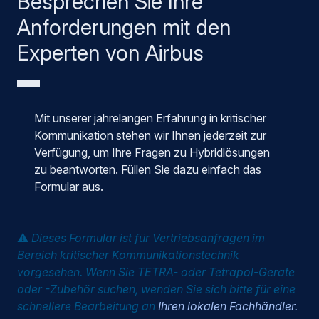
Besprechen Sie Ihre
Anforderungen mit den
Experten von Airbus
Mit unserer jahrelangen Erfahrung in kritischer
Kommunikation stehen wir Ihnen jederzeit zur
Verfügung, um Ihre Fragen zu Hybridlösungen
zu beantworten. Füllen Sie dazu einfach das
Formular aus.
⚠️
Dieses Formular ist für Vertriebsanfragen im
Bereich kritischer Kommunikationstechnik
vorgesehen. Wenn Sie TETRA- oder Tetrapol-Geräte
oder -Zubehör suchen, wenden Sie sich bitte für eine
schnellere Bearbeitung an
Ihren lokalen Fachhändler.