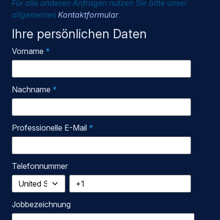
Für alle anderen Anfragen nutzen Sie bitte unser
allgemeines
Kontaktformular
.
Ihre persönlichen Daten
Vorname
*
Nachname
*
Professionelle E-Mail
*
Telefonnummer
Jobbezeichnung