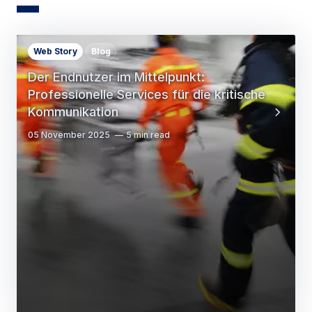
Web Story
Blog
Der Endnutzer im Mittelpunkt:
Professionelle Services für die kritische
Kommunikation
05 November 2025
5 min read