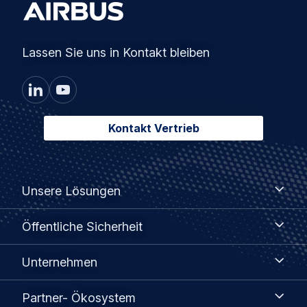
Lassen Sie uns in Kontakt bleiben
Kontakt Vertrieb
Footer
Unsere
Unsere Lösungen
Lösungen
menu
Öffentliche
Öffentliche Sicherheit
Sicherheit
Unternehmen
Unternehmen
Partner-
Partner- Ökosystem
Ökosystem