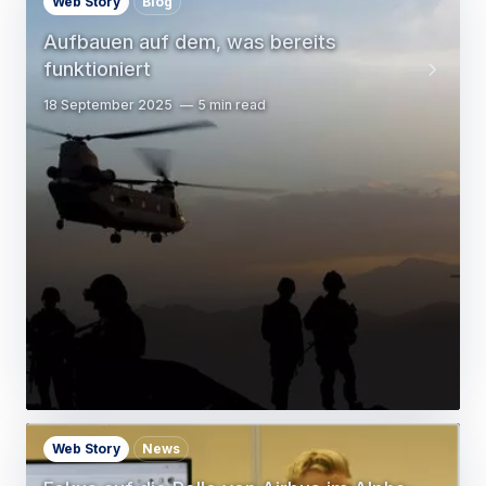
Web Story
Blog
Aufbauen auf dem, was bereits
funktioniert
18 September 2025
5 min read
Web Story
News