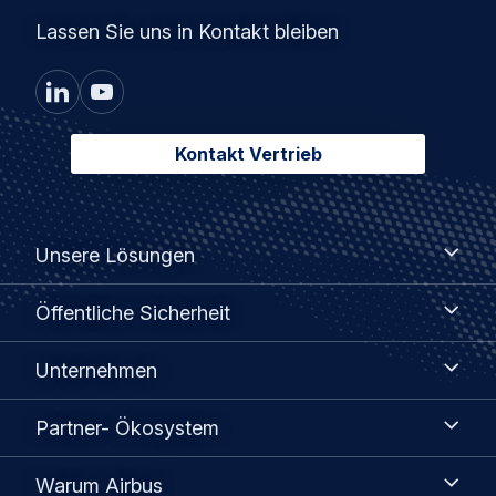
Lassen Sie uns in Kontakt bleiben
Kontakt Vertrieb
Footer
Unsere
Unsere Lösungen
Lösungen
menu
Öffentliche
Öffentliche Sicherheit
Sicherheit
Unternehmen
Unternehmen
Partner-
Partner- Ökosystem
Ökosystem
Warum
Warum Airbus