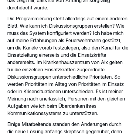
das zeigt mir, dass sie von Anfang an sorgfältig
durchdacht wurde.
Die Programmierung steht allerdings auf einem anderen
Blatt. Wie kann ich Diskussionsgruppen erstellen? Wie
muss das System konfiguriert werden? Ich habe mich
auf meine Erfahrungen als Feuerwehrmann gestützt,
um die Kanäle vorab festzulegen, also den Kanal für die
Einsatzleitung einerseits und die Einsatzkräfte
andererseits. Im Krankenhauszentrum von Aix gelten
für die einzelnen Einsatzkräften zugeordnete
Diskussionsgruppen unterschiedliche Prioritäten. So
werden Prioritäten im Alltag von Prioritäten im Einsatz
oder in Krisensituationen unterschieden. Es ist meiner
Meinung nach unerlässlich, Personen mit den gleichen
Aufgaben wie ich beim Überdenken ihres
Kommunikationssystems zu unterstützen.
Einige Mitarbeitende standen den Änderungen durch
die neue Lösung anfangs skeptisch gegenüber, denn