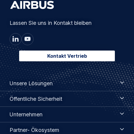
Lassen Sie uns in Kontakt bleiben
Kontakt Vertrieb
Footer
Unsere
Unsere Lösungen
Lösungen
menu
Öffentliche
Öffentliche Sicherheit
Sicherheit
Unternehmen
Unternehmen
Partner-
Partner- Ökosystem
Ökosystem