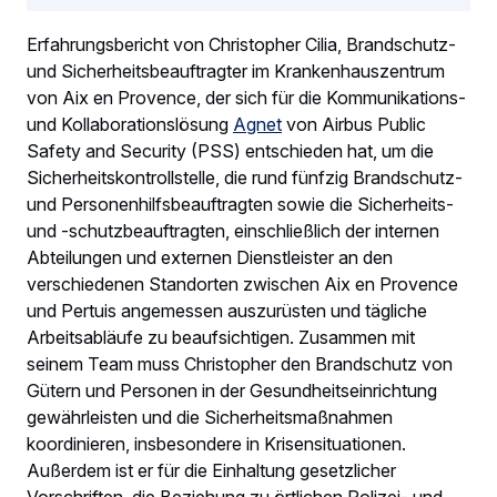
Erfahrungsbericht von Christopher Cilia, Brandschutz-
und Sicherheitsbeauftragter im Krankenhauszentrum
von Aix en Provence, der sich für die Kommunikations-
und Kollaborationslösung
Agnet
von Airbus Public
Safety and Security (PSS) entschieden hat, um die
Sicherheitskontrollstelle, die rund fünfzig Brandschutz-
und Personenhilfsbeauftragten sowie die Sicherheits-
und -schutzbeauftragten, einschließlich der internen
Abteilungen und externen Dienstleister an den
verschiedenen Standorten zwischen Aix en Provence
und Pertuis angemessen auszurüsten und tägliche
Arbeitsabläufe zu beaufsichtigen. Zusammen mit
seinem Team muss Christopher den Brandschutz von
Gütern und Personen in der Gesundheitseinrichtung
gewährleisten und die Sicherheitsmaßnahmen
koordinieren, insbesondere in Krisensituationen.
Außerdem ist er für die Einhaltung gesetzlicher
Vorschriften, die Beziehung zu örtlichen Polizei- und