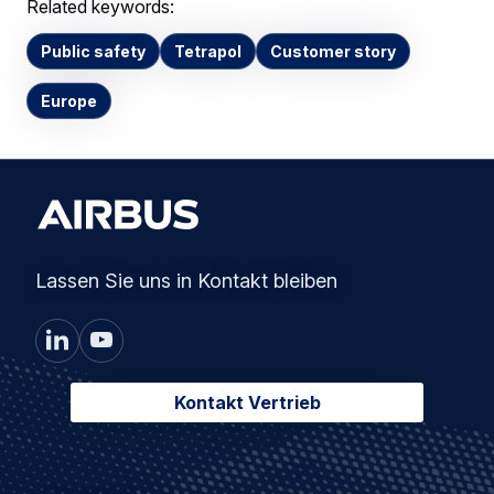
Related keywords:
Public safety
Tetrapol
Customer story
Europe
Lassen Sie uns in Kontakt bleiben
Kontakt Vertrieb
Footer
Unsere