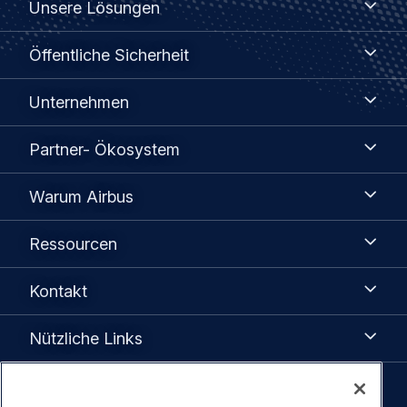
Unsere Lösungen
Lösungen
menu
Öffentliche
Öffentliche Sicherheit
Sicherheit
Unternehmen
Unternehmen
Partner-
Partner- Ökosystem
Ökosystem
Warum
Warum Airbus
Airbus
Ressourcen
Ressourcen
Kontakt
Kontakt
Nützliche
Nützliche Links
Links