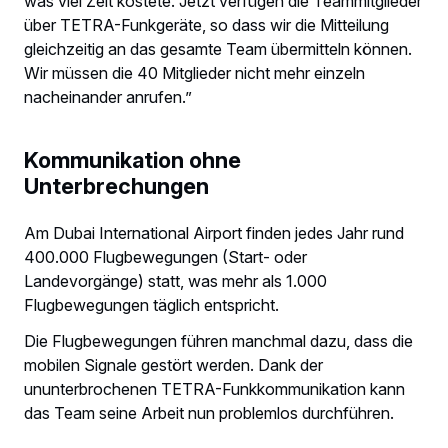
was viel Zeit kostete. Jetzt verfügen die Teammitglieder
über TETRA-Funkgeräte, so dass wir die Mitteilung
gleichzeitig an das gesamte Team übermitteln können.
Wir müssen die 40 Mitglieder nicht mehr einzeln
nacheinander anrufen.”
Kommunikation ohne
Unterbrechungen
Am Dubai International Airport finden jedes Jahr rund
400.000 Flugbewegungen (Start- oder
Landevorgänge) statt, was mehr als 1.000
Flugbewegungen täglich entspricht.
Die Flugbewegungen führen manchmal dazu, dass die
mobilen Signale gestört werden. Dank der
ununterbrochenen TETRA-Funkkommunikation kann
das Team seine Arbeit nun problemlos durchführen.