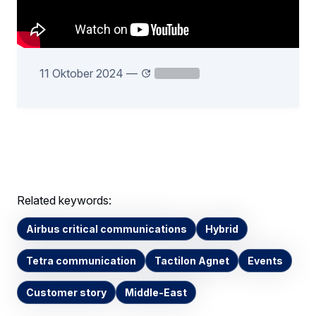
11 Oktober 2024
—
Related keywords:
Airbus critical communications
Hybrid
Tetra communication
Tactilon Agnet
Events
Customer story
Middle-East