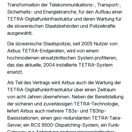
Transformation der Telekommunikations-, Transport-,
Sicherheits- und Energiebranche, für den Aufbau einer
TETRA-Digitalfunkinfrastruktur und deren Wartung für
die slowenischen Staatsbehörden und Polizeikräfte
ausgewählt.
Die slowenische Staatspolizei, seit 2005 Nutzer von
Airbus TETRA-Endgeräten, wird von einem
hochmodernen einsatzkritischen System profitieren,
das das aktuelle, 2004 installierte TETRA-System
ersetzt.
Als Teil des Vertrags wird Airbus auch die Wartung der
TETRA-Digitalfunkinfrastruktur über einen Zeitraum
von acht Jahren übernehmen. Neben der Bereitstellung
der sicheren und zuverlässigen TETRA-Technologie,
liefert Airbus auch mehrere TB3s- und TB3hp-
Basisstationen, einen geo-redundanten TETRA-Taira-
Server, ein RCS 9500-Dispatching-System, ein Funk-
Gateway zur Anbindung anderer missionskritischer