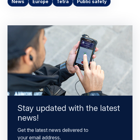
News
Europe
Tetra
Public safety
Stay updated with the latest
news!
Get the latest news delivered to
your email address.