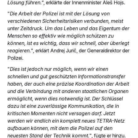
Lösung führen.
“, erklärte der Innenminister Aleš Hojs.
"
Die Arbeit der Polizei ist mit der Lösung von
verschiedenen Sicherheitsrisiken verbunden, meist
unter Zeitdruck. Um das Leben und das Eigentum der
Menschen so effektiv wie möglich schützen zu
können, ist es wichtig, dass wir schnell, aber überlegt
reagieren.
", erklärt Andrej Jurič, der Generaldirektor der
Polizei.
"
Dies ist jedoch nur möglich, wenn wir einen
schnellen und gut geschützten Informationstransfer
haben, der auch eine präzise Koordination der Arbeit
und die Verbindung mit anderen staatlichen Organen
ermöglicht, wenn dies notwendig ist. Der Schlüssel
dazu ist eine zuverlässige Kommunikation, die in
kritischen Momenten nicht versagen darf. Jetzt
werden wir endlich ein komplett neues TETRA-Netz
aufbauen können, mit dem die Polizei auf den
neuesten Stand der Technik kommt.
", fügte er hinzu.