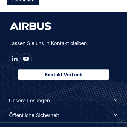
Lassen Sie uns in Kontakt bleiben
Kontakt Vertrieb
Footer
Unsere
Unsere Lösungen
Lösungen
menu
Öffentliche
Öffentliche Sicherheit
Sicherheit
Unternehmen