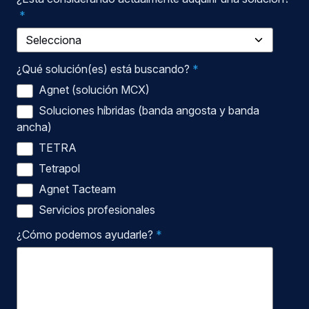
¿Está considerando actualmente adquirir una solución?
*
¿Qué solución(es) está buscando?
*
Agnet (solución MCX)
Soluciones híbridas (banda angosta y banda
ancha)
TETRA
Tetrapol
Agnet Tacteam
Servicios profesionales
¿Cómo podemos ayudarle?
*