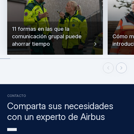
11 formas en las que la
comunicación grupal puede
Cómo min
ahorrar tiempo
introduc
Previous Slid
Next Sl
CONTACTO
Comparta sus necesidades
con un experto de Airbus