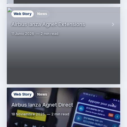
Web Story
News
Airbus lanza Agnet Extensions
11 Junio 2026
2 min read
Web Story
News
Airbus lanza Agnet Direct
18 Noviembre 2025
2 min read