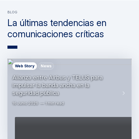
BLOG
La últimas tendencias en
comunicaciones críticas
Web Story
News
Alianza entre Airbus y TELUS para
impulsar la banda ancha en la
seguridad pública
16 Junio 2026
1 min read