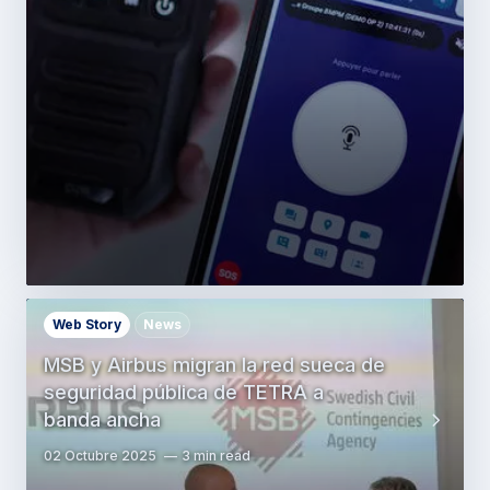
Web Story
News
MSB y Airbus migran la red sueca de
seguridad pública de TETRA a
banda ancha
02 Octubre 2025
3 min read