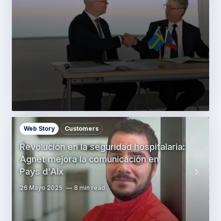
Web Story
Customers
Revolución en la seguridad hospitalaria:
Agnet mejora la comunicación en
Pays d'Aix
26 Mayo 2025
8 min read