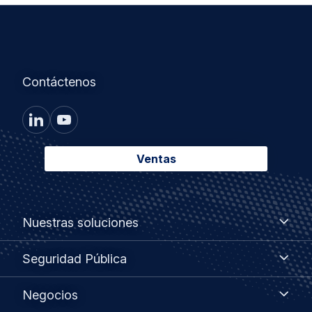
Contáctenos
Ventas
Footer
Nuestras
Nuestras soluciones
soluciones
menu
Seguridad
Seguridad Pública
Pública
Negocios
Negocios