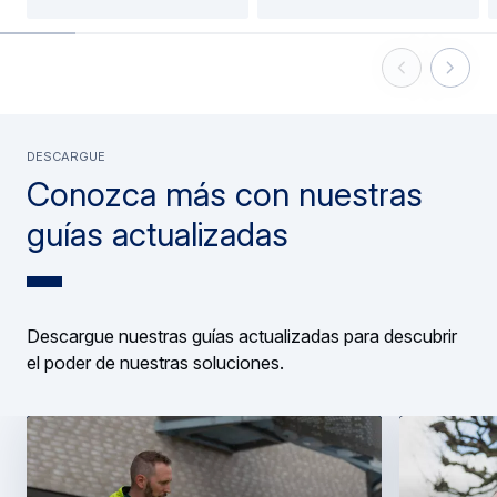
Previous Slid
Next Sl
DESCARGUE
Conozca más con nuestras
guías actualizadas
Descargue nuestras guías actualizadas para descubrir
el poder de nuestras soluciones.