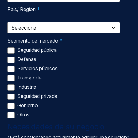
País/ Regíon
*
Segmento de mercado
*
Seguridad pública
Defensa
Servicios públicos
Transporte
Industria
Seguridad privada
Gobierno
Otros
Necesidades de su negocio