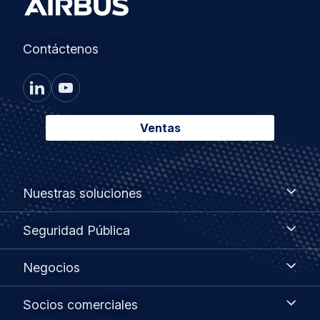
Contáctenos
Ventas
Footer
Nuestras
Nuestras soluciones
soluciones
menu
Seguridad
Seguridad Pública
Pública
Negocios
Negocios
Socios
Socios comerciales
comerciales