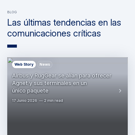
BLOG
Las últimas tendencias en las
comunicaciones críticas
Web Story
News
Airbus y RugGear se alían para ofrecer
Agnet y sus terminales en un
único paquete
17 Junio 2026
2 min read