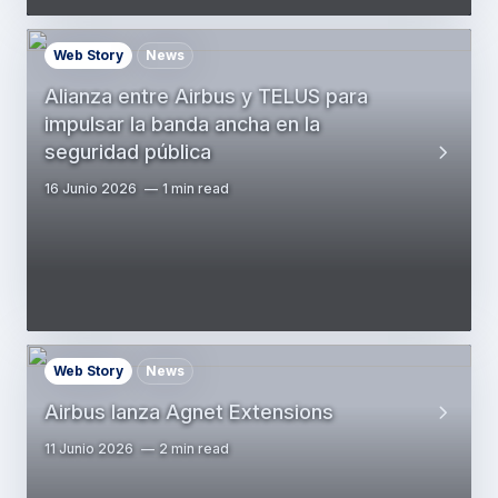
Web Story
News
Alianza entre Airbus y TELUS para
impulsar la banda ancha en la
seguridad pública
16 Junio 2026
1 min read
Web Story
News
Airbus lanza Agnet Extensions
11 Junio 2026
2 min read