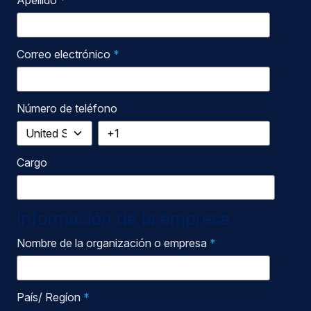
Apellido
*
Correo electrónico
*
Número de teléfono
Cargo
Información de la empresa
Nombre de la organización o empresa
*
País/ Regíon
*