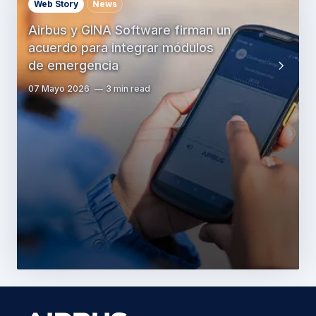
Web Story
News
Airbus y GINA Software firman un
acuerdo para integrar módulos
de emergencia
07 Mayo 2026
3 min read