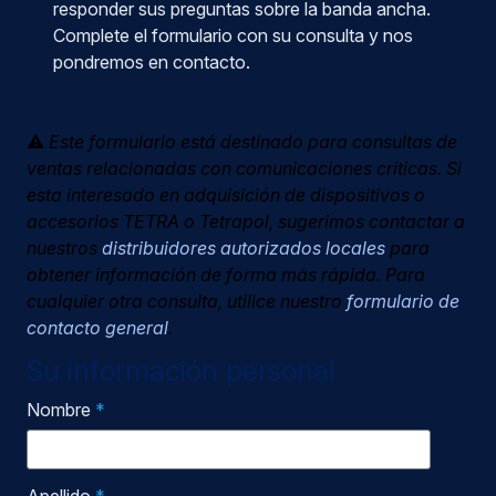
responder sus preguntas sobre la banda ancha.
Complete el formulario con su consulta y nos
pondremos en contacto.
⚠️
Este formulario está destinado para consultas de
ventas relacionadas con comunicaciones críticas. Si
esta interesado en adquisición de dispositivos o
accesorios TETRA o Tetrapol, sugerimos contactar a
nuestros
distribuidores autorizados locales
para
obtener información de forma más rápida. Para
cualquier otra consulta, utilice nuestro
formulario de
contacto general
.
Su información personal
Nombre
*