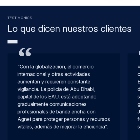
TESTIMONIOS
Lo que dicen nuestros clientes
“Con la globalización, el comercio
«
internacional y otras actividades
c
aumentan y requieren constante
E
vigilancia. La policía de Abu Dhabi,
d
capital de los EAU, está adoptando
s
gradualmente comunicaciones
profesionales de banda ancha con
J
Agnet para proteger personas y recursos
f
vitales, además de mejorar la eficiencia”.
s