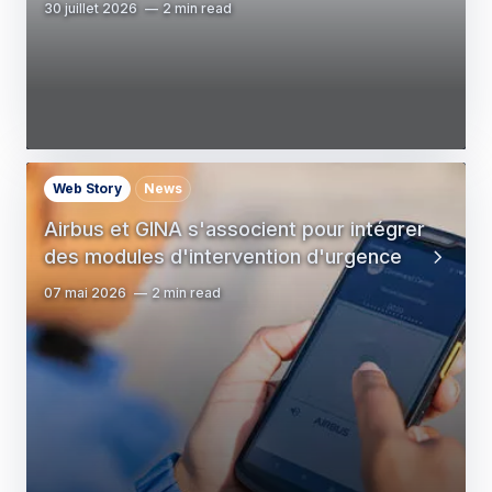
30 juillet 2026
2 min read
Web Story
News
Airbus et GINA s'associent pour intégrer
des modules d'intervention d'urgence
07 mai 2026
2 min read