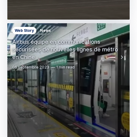
Web Story
News
Airbus équipe en communications
sécurisées de nouvelles lignes de métro
en Chine
06 septembre 2023
1 min read