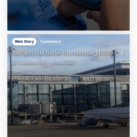
Web Story
Customers
Aéroport de Berlin-Brandebourg (BER)
24 novembre 2023
2 min read