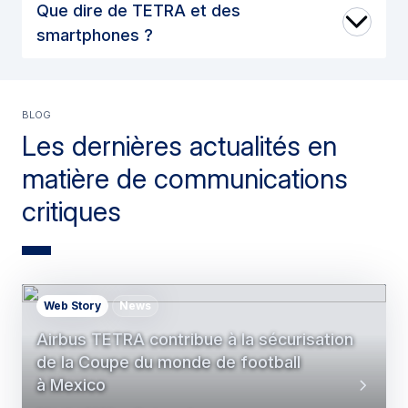
Que dire de TETRA et des
smartphones ?
BLOG
Les dernières actualités en
matière de communications
critiques
Web Story
News
Airbus TETRA contribue à la sécurisation
de la Coupe du monde de football
à Mexico