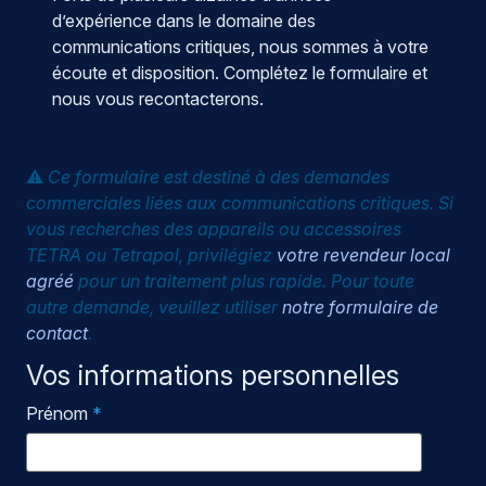
d’expérience dans le domaine des
communications critiques, nous sommes à votre
écoute et disposition. Complétez le formulaire et
nous vous recontacterons.
⚠️
Ce formulaire est destiné à des demandes
commerciales liées aux communications critiques. Si
vous recherches des appareils ou accessoires
TETRA ou Tetrapol, privilégiez
votre revendeur local
agréé
pour un traitement plus rapide. Pour toute
autre demande, veuillez utiliser
notre formulaire de
contact
.
Vos informations personnelles
Prénom
*