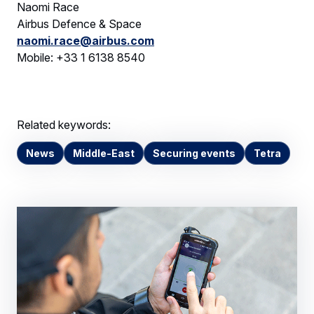
Naomi Race
Airbus Defence & Space
naomi.race@airbus.com
Mobile: +33 1 6138 8540
Related keywords:
News
Middle-East
Securing events
Tetra