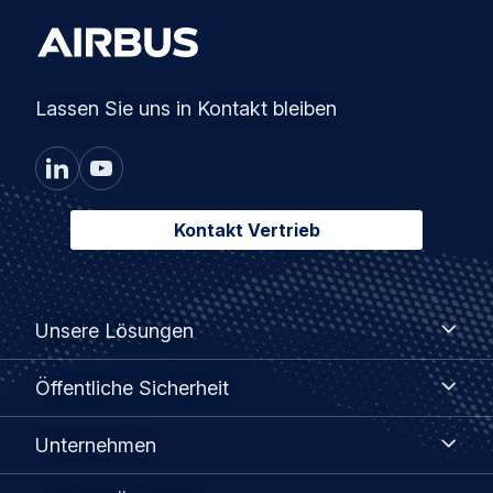
Lassen Sie uns in Kontakt bleiben
Kontakt Vertrieb
Footer
Unsere
Unsere Lösungen
Lösungen
menu
Öffentliche
Öffentliche Sicherheit
Sicherheit
Unternehmen
Unternehmen
Partner-