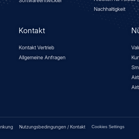
Softwareentwickler
Nachhaltigkeit
Kontakt
Nü
Kontakt Vertrieb
Val
Allgemeine Anfragen
Kun
Sm
Air
Air
änkung
Nutzungsbedingungen / Kontakt
Cookies Settings