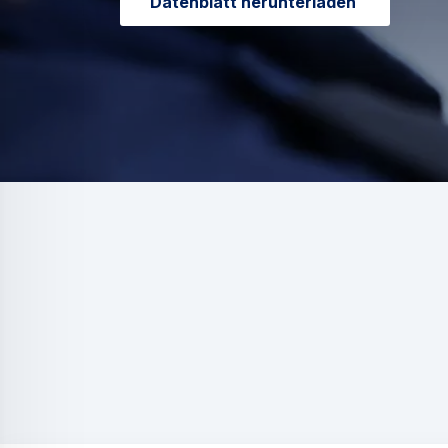
Datenblatt herunterladen