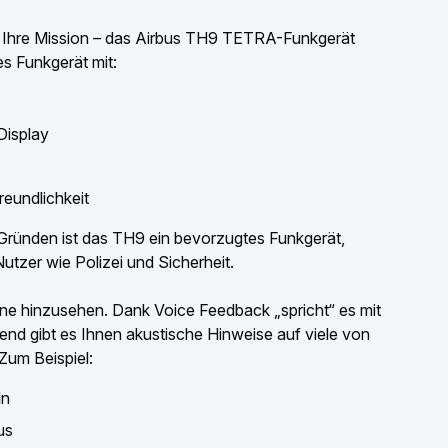
f Ihre Mission – das Airbus TH9 TETRA-Funkgerät
tes Funkgerät mit:
Display
eundlichkeit
 Gründen ist das TH9 ein bevorzugtes Funkgerät,
tzer wie Polizei und Sicherheit.
hne hinzusehen. Dank Voice Feedback „spricht“ es mit
zend gibt es Ihnen akustische Hinweise auf viele von
Zum Beispiel:
ln
us