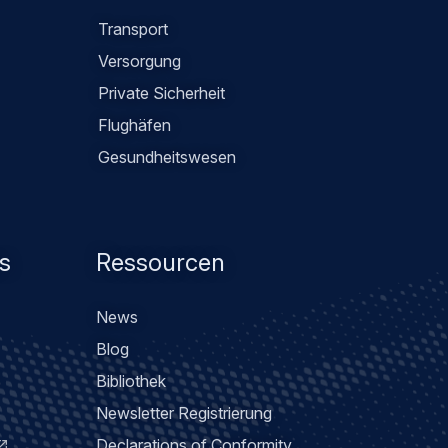
Transport
Versorgung
Private Sicherheit
Flughäfen
Gesundheitswesen
s
Ressourcen
News
Blog
Bibliothek
Newsletter Registrierung
Declarations of Conformity