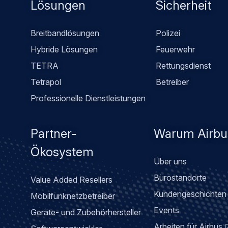
menu
Lösungen
Sicherheit
Breitbandlösungen
Polizei
Hybride Lösungen
Feuerwehr
TETRA
Rettungsdienst
Tetrapol
Betreiber
Professionelle Dienstleistungen
Partner-
Warum Airbu
Ökosystem
Über uns
Bürostandorte
Value Added Resellers
Kundengeschichten
Mobilfunknetzbetreiber
Events
Geräte- und Zubehörhersteller
Arbeiten für Airbus