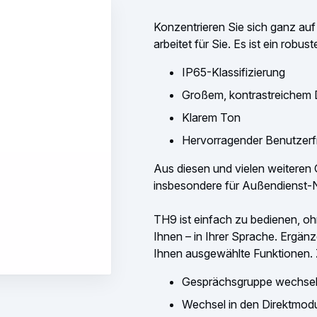
Konzentrieren Sie sich ganz au
arbeitet für Sie. Es ist ein robus
IP65-Klassifizierung
Großem, kontrastreichem 
Klarem Ton
Hervorragender Benutzerfr
Aus diesen und vielen weiteren
insbesondere für Außendienst-Nu
TH9 ist einfach zu bedienen, o
Ihnen – in Ihrer Sprache. Ergän
Ihnen ausgewählte Funktionen. 
Gesprächsgruppe wechse
Wechsel in den Direktmod