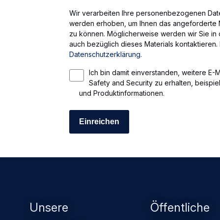
Wir verarbeiten Ihre personenbezogenen Daten
werden erhoben, um Ihnen das angeforderte M
zu können. Möglicherweise werden wir Sie 
auch bezüglich dieses Materials kontaktieren.
Datenschutzerklärung
.
Ich bin damit einverstanden, weitere E-M
Safety and Security zu erhalten, beispi
und Produktinformationen.
Footer
Unsere
Öffentliche