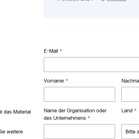
E-Mail
*
Vorname
*
Nachn
Name der Organisation oder
Land
*
r das Material
des Unternehmens
*
Sie weitere