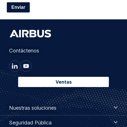
Contáctenos
Ventas
Footer
Nuestras
Nuestras soluciones
soluciones
menu
Seguridad
Seguridad Pública
Pública