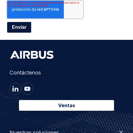
Contáctenos
Ventas
Footer
Nuestras
Nuestras soluciones