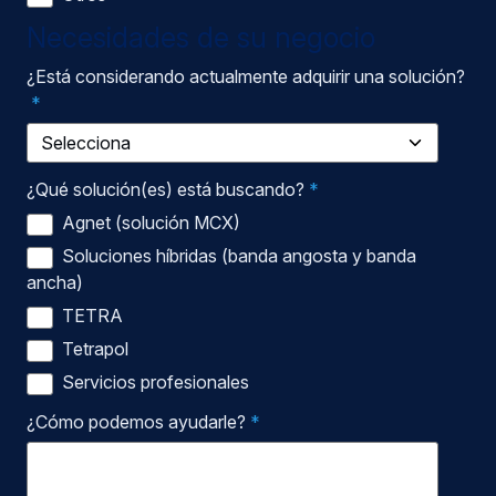
Necesidades de su negocio
¿Está considerando actualmente adquirir una solución?
*
¿Qué solución(es) está buscando?
*
Agnet (solución MCX)
Soluciones híbridas (banda angosta y banda
ancha)
TETRA
Tetrapol
Servicios profesionales
¿Cómo podemos ayudarle?
*