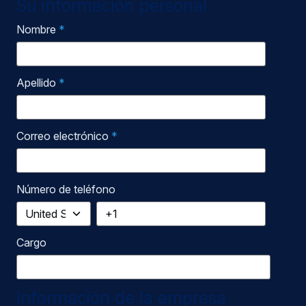
Su información personal
Nombre
*
Apellido
*
Correo electrónico
*
Número de teléfono
Cargo
Información de la empresa