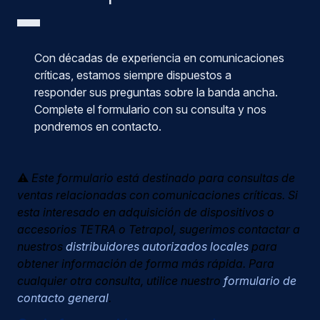
Con décadas de experiencia en comunicaciones
críticas, estamos siempre dispuestos a
responder sus preguntas sobre la banda ancha.
Complete el formulario con su consulta y nos
pondremos en contacto.
⚠️
Este formulario está destinado para consultas de
ventas relacionadas con comunicaciones críticas. Si
esta interesado en adquisición de dispositivos o
accesorios TETRA o Tetrapol, sugerimos contactar a
nuestros
distribuidores autorizados locales
para
obtener información de forma más rápida. Para
cualquier otra consulta, utilice nuestro
formulario de
contacto general
.