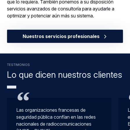
que lo requiera. También ponemos a su disposición
servicios avanzados de consultoría para ayudarle a
optimizar y potenciar aún más su sistema.
Nuestros servicios profesionales
TESTIMONIOS
Lo que dicen nuestros clientes
Las organizaciones francesas de
L
seguridad pública confían en las redes
e
nacionales de radiocomunicaciones
E