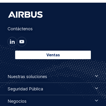
Contáctenos
Ventas
Footer
Nuestras
Nuestras soluciones
soluciones
menu
Seguridad
Seguridad Pública
Pública
Negocios
Negocios