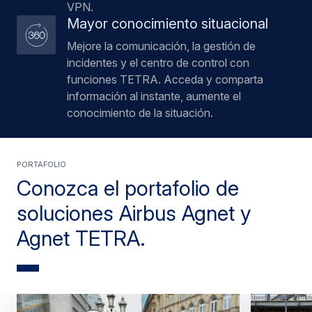
VPN.
Mayor conocimiento situacional
Mejore la comunicación, la gestión de
incidentes y el centro de control con
funciones TETRA. Acceda y comparta
información al instante, aumente el
conocimiento de la situación.
PORTAFOLIO
Conozca el portafolio de
soluciones Airbus Agnet y
Agnet TETRA.