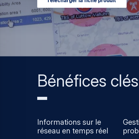
Télécharger la fiche produit
Bénéfices clés
Informations sur le
Gest
réseau en temps réel
prob