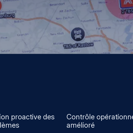
ion proactive des
Contrôle opérationn
lèmes
amélioré