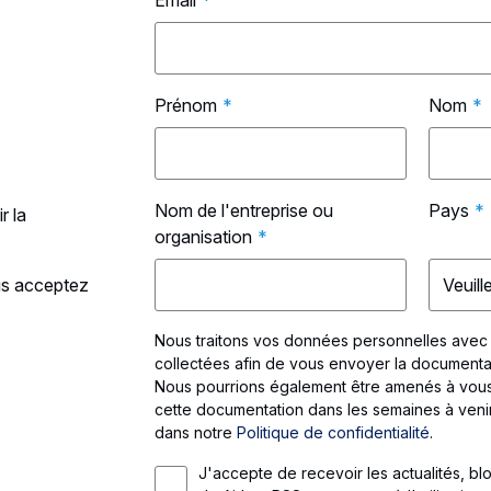
Email
*
Prénom
*
Nom
*
Nom de l'entreprise ou
Pays
*
r la
organisation
*
ous acceptez
Nous traitons vos données personnelles avec
collectées afin de vous envoyer la documenta
Nous pourrions également être amenés à vous
cette documentation dans les semaines à ven
dans notre
Politique de confidentialité
.
J'accepte de recevoir les actualités, bl