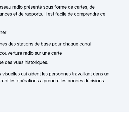
réseau radio présenté sous forme de cartes, de
nces et de rapports. Il est facile de comprendre ce
her
ennes des stations de base pour chaque canal
a couverture radio sur une carte
que des vues historiques.
 visuelles qui aident les personnes travaillant dans un
èrent les opérations à prendre les bonnes décisions.