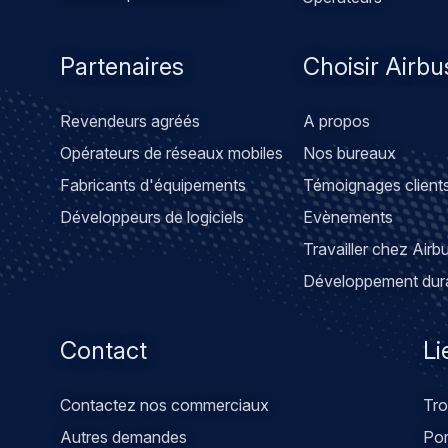
Partenaires
Choisir Airbu
Revendeurs agréés
A propos
Opérateurs de réseaux mobiles
Nos bureaux
Fabricants d'équipements
Témoignages client
Développeurs de logiciels
Evènements
Travailler chez Airb
Développement dur
Contact
Li
Contactez nos commerciaux
Tro
Autres demandes
Por