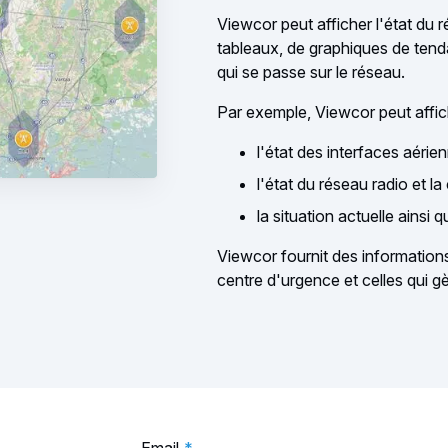
Viewcor peut afficher l'état du 
tableaux, de graphiques de tenda
qui se passe sur le réseau.
Par exemple, Viewcor peut affic
l'état des interfaces aéri
l'état du réseau radio et l
la situation actuelle ainsi 
Viewcor fournit des informations
centre d'urgence et celles qui g