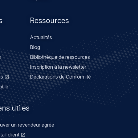
s
Ressources
Actualités
Blog
s
Bibliothèque de ressources
Inscription à la newsletter
us
Déclarations de Conformité
able
ens utiles
uver un revendeur agréé
tail client