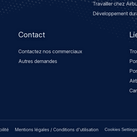
Travailler chez Airb
Développement dur
Contact
Li
Contactez nos commerciaux
Tro
Autres demandes
Por
Po
Air
Car
ilité
Mentions légales / Conditions d'utilisation
Cookies Settings