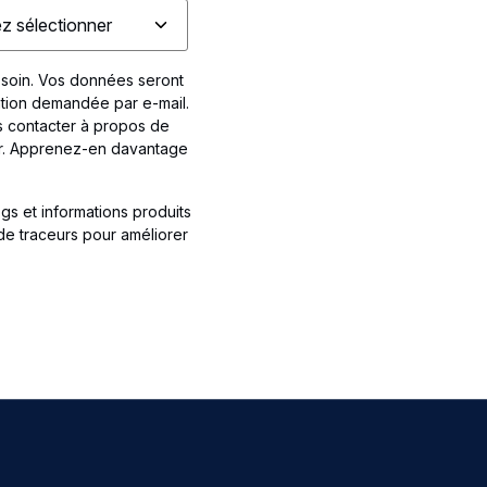
 soin. Vos données seront
tion demandée par e-mail.
 contacter à propos de
ir. Apprenez-en davantage
ogs et informations produits
 de traceurs pour améliorer