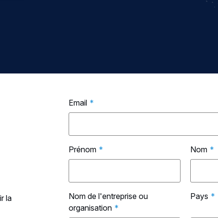
Email
*
Prénom
*
Nom
*
Nom de l'entreprise ou
Pays
*
r la
organisation
*