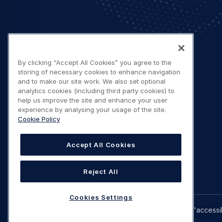
By clicking “Accept All Cookies” you agree to the
storing of necessary cookies to enhance navigation
and to make our site work. We also set optional
analytics cookies (including third party cookies) to
help us improve the site and enhance your user
experience by analysing your usage of the site.
Cookie Policy
Accept All Cookies
Reject All
Cookies Settings
Legal
Avis de confidentialité
Déclaration sur l'accessib