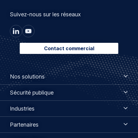
Suivez-nous sur les réseaux
Contact commercial
Footer
Nos
Nos solutions
solutions
menu
Sécurité
Sécurité publique
publique
Industries
Industries
Partenaires
Partenaires
Choisir