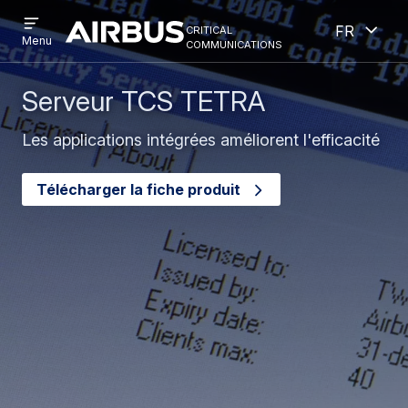
Open
Ouver
Aller
Skip
critical
French
menu
Criticalcommunications
communications
Menu
au
to
contenu
search
principal
Serveur TCS TETRA
Les applications intégrées améliorent l'efficacité
Télécharger la fiche produit