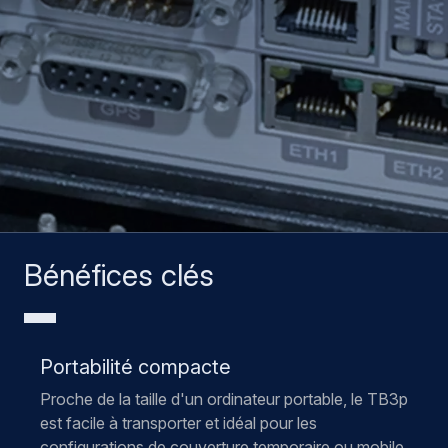
Bénéfices clés
Portabilité compacte
Proche de la taille d'un ordinateur portable, le TB3p
est facile à transporter et idéal pour les
configurations de couverture temporaire ou mobile.