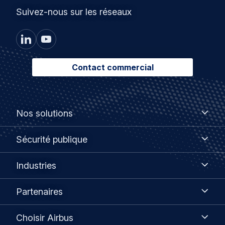
Suivez-nous sur les réseaux
Contact commercial
Footer
Nos
Nos solutions
solutions
menu
Sécurité
Sécurité publique
publique
Industries
Industries
Partenaires
Partenaires
Choisir
Choisir Airbus
Airbus