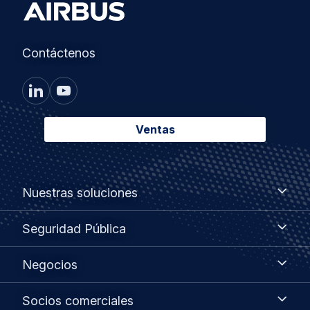
Contáctenos
Ventas
Footer
Nuestras
Nuestras soluciones
soluciones
menu
Seguridad
Seguridad Pública
Pública
Negocios
Negocios
Socios
Socios comerciales
comerciales