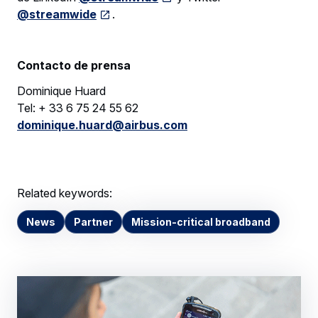
@streamwide
.
Contacto de prensa
Dominique Huard
Tel: + 33 6 75 24 55 62
dominique.huard@airbus.com
Related keywords:
News
Partner
Mission-critical broadband