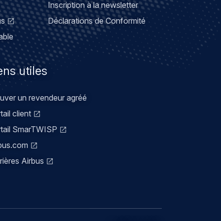
Inscription à la newsletter
us
Déclarations de Conformité
able
ens utiles
uver un revendeur agréé
tail client
rtail SmarTWISP
bus.com
rières Airbus