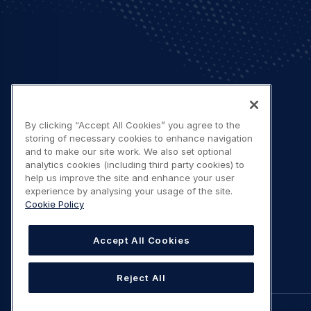
By clicking “Accept All Cookies” you agree to the
storing of necessary cookies to enhance navigation
and to make our site work. We also set optional
analytics cookies (including third party cookies) to
help us improve the site and enhance your user
experience by analysing your usage of the site.
Cookie Policy
Accept All Cookies
Reject All