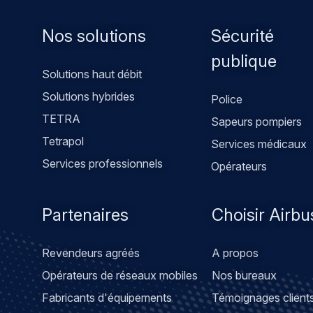
Footer
Nos solutions
Sécurité
menu
publique
Solutions haut débit
Solutions hybrides
Police
TETRA
Sapeurs pompiers
Tetrapol
Services médicaux
Services professionnels
Opérateurs
Partenaires
Choisir Airbu
Revendeurs agréés
A propos
Opérateurs de réseaux mobiles
Nos bureaux
Fabricants d'équipements
Témoignages client