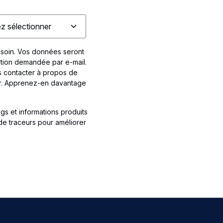
 soin. Vos données seront
tion demandée par e-mail.
 contacter à propos de
ir. Apprenez-en davantage
ogs et informations produits
 de traceurs pour améliorer