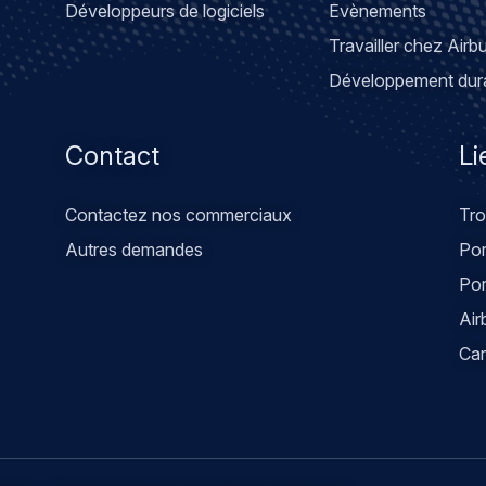
Développeurs de logiciels
Evènements
Travailler chez Airb
Développement dur
Contact
Li
Contactez nos commerciaux
Tro
Autres demandes
Por
Po
Air
Car