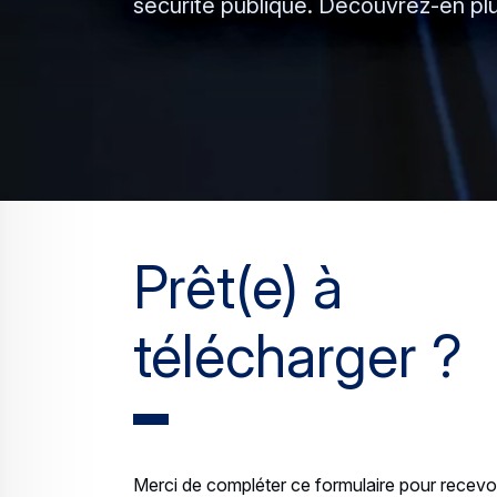
sécurité publique. Découvrez-en plus
Prêt(e) à
télécharger ?
Merci de compléter ce formulaire pour recevoi