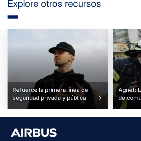
Explore otros recursos
Refuerce la primera línea de
Agnet: 
seguridad privada y pública
de comun